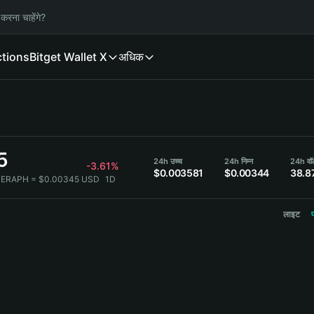
करना चाहेंगे?
ctions
Bitget Wallet X
अधिक
5
24h उच्च
24h निम्न
24h वॉ
-3.61%
$0.003581
$0.00344
38.8
SERAPH = $0.00345 USD
1D
लाइट
प