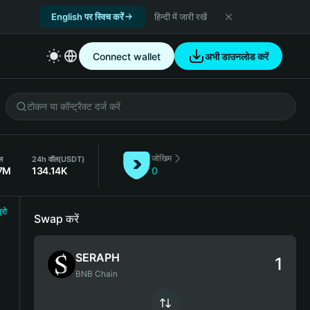
English पर स्विच करें
हिन्दी में जारी रखें
Connect wallet
अभी डाउनलोड करें
जोखिम
ल
24h वॉल
(USDT)
7M
134.14K
0
्रो
Swap करें
SERAPH
BNB Chain