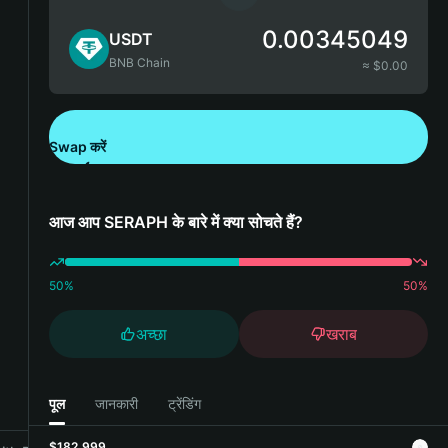
0.00345049
USDT
BNB Chain
≈ $
0.00
Swap करें
Bitget Wallet डाउनलोड करें
आज आप SERAPH के बारे में क्या सोचते हैं?
50
%
50
%
अच्छा
खराब
पूल
जानकारी
ट्रेंडिंग
$182,999