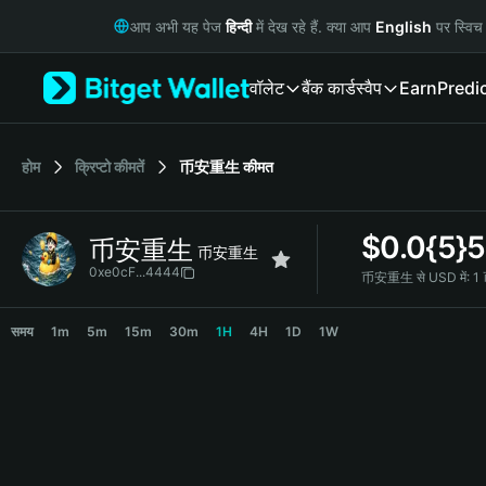
English
आप अभी यह पेज
हिन्दी
में देख रहे हैं. क्या आप
English
पर स्विच 
日本語
Tiếng Việt
वॉलेट
बैंक कार्ड
स्वैप
Earn
Predi
Русский
Español (Latinoamérica)
Türkçe
Italiano
होम
क्रिप्टो कीमतें
币安重生
कीमत
Français
Deutsch
$
0.0{5}5
币安重生
简体中文
币安重生
繁體中文
0xe0cF...4444
币安重生 से USD में:
1
Português (Portugal)
币安重生 Price Chart
Bahasa Indonesia
समय
1m
5m
15m
30m
1H
4H
1D
1W
ภาษาไทย
हिन्दी
বাংলা
Español
Português (Brasil)
Español (Argentina)