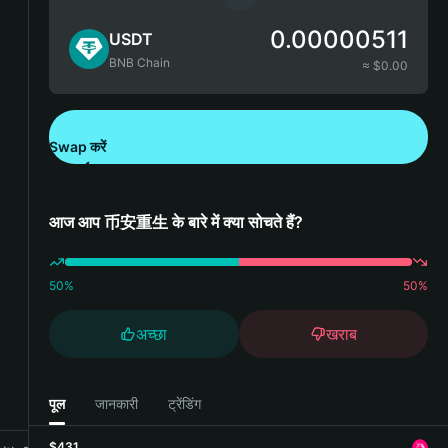
0.00000511
USDT
BNB Chain
≈ $
0.00
Swap करें
Bitget Wallet डाउनलोड करें
आज आप 币安重生 के बारे में क्या सोचते हैं?
50
%
50
%
अच्छा
खराब
पूल
जानकारी
ट्रेंडिंग
$431