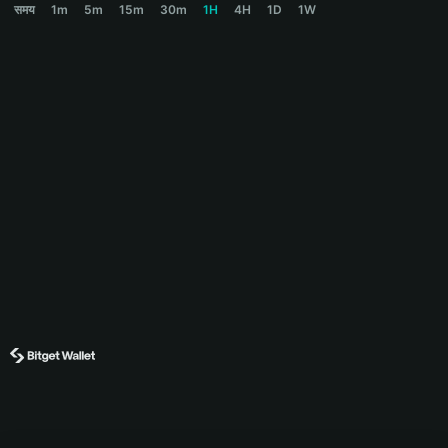
समय
1m
5m
15m
30m
1H
4H
1D
1W