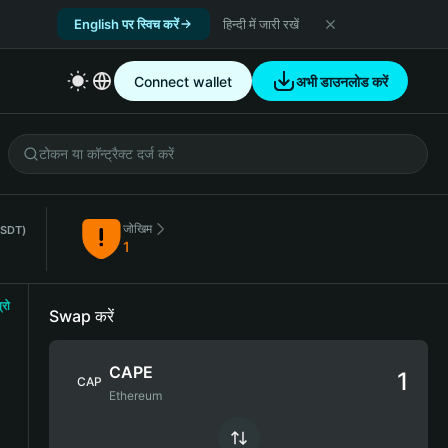
English पर स्विच करें
हिन्दी में जारी रखें
Connect wallet
अभी डाउनलोड करें
जोखिम
USDT)
1
्रो
Swap करें
CAPE
CAP
Ethereum