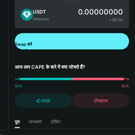
0.00000000
USDT
Ethereum
≈ $
0.00
Swap करें
Bitget Wallet डाउनलोड करें
आज आप CAPE के बारे में क्या सोचते हैं?
50
%
50
%
अच्छा
खराब
पूल
जानकारी
ट्रेंडिंग