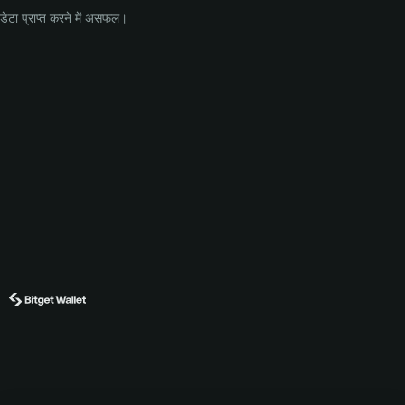
डेटा प्राप्त करने में असफल।