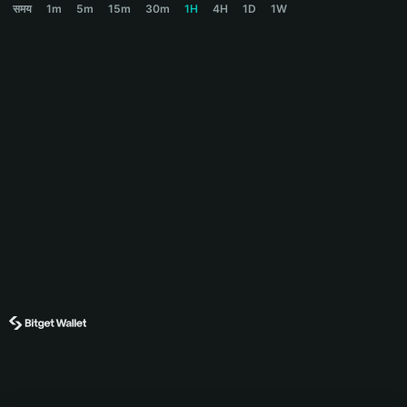
समय
1m
5m
15m
30m
1H
4H
1D
1W