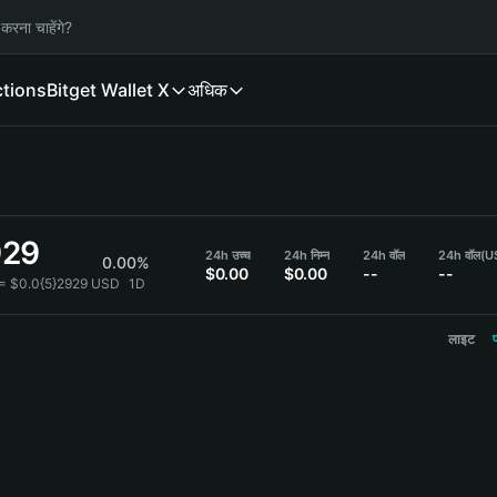
करना चाहेंगे?
ctions
Bitget Wallet X
अधिक
929
24h उच्च
24h निम्न
24h वॉल
24h वॉल
(U
0.00%
$0.00
$0.00
--
--
 = $0.0{5}2929 USD
1D
लाइट
प