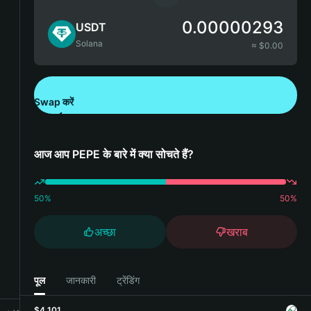
0.00000293
USDT
Solana
≈ $
0.00
Swap करें
Bitget Wallet डाउनलोड करें
आज आप PEPE के बारे में क्या सोचते हैं?
50
%
50
%
अच्छा
खराब
पूल
जानकारी
ट्रेंडिंग
$4,101