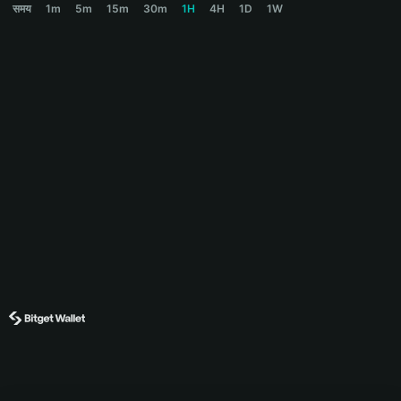
समय
1m
5m
15m
30m
1H
4H
1D
1W