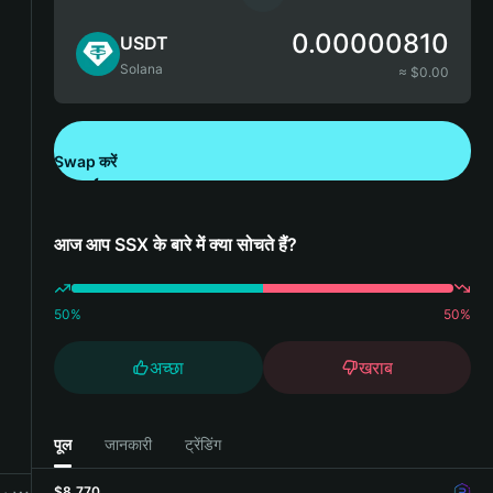
0.00000810
USDT
Solana
≈ $
0.00
Swap करें
Bitget Wallet डाउनलोड करें
आज आप SSX के बारे में क्या सोचते हैं?
50
%
50
%
अच्छा
खराब
पूल
जानकारी
ट्रेंडिंग
$8,770