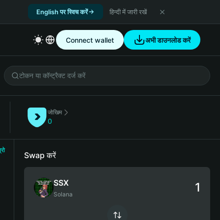
English पर स्विच करें
हिन्दी में जारी रखें
Connect wallet
अभी डाउनलोड करें
जोखिम
0
्रो
Swap करें
SSX
Solana