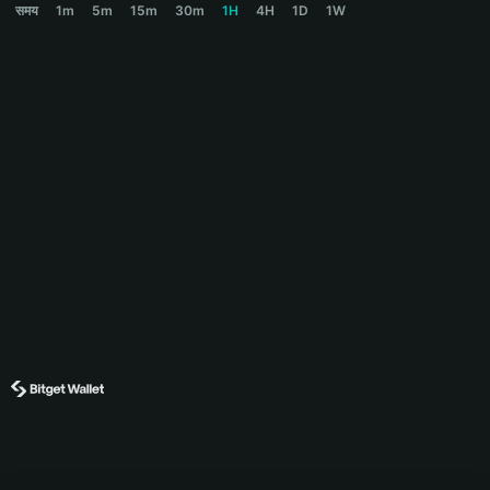
समय
1m
5m
15m
30m
1H
4H
1D
1W