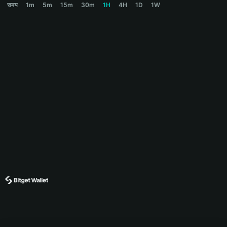
समय
1m
5m
15m
30m
1H
4H
1D
1W