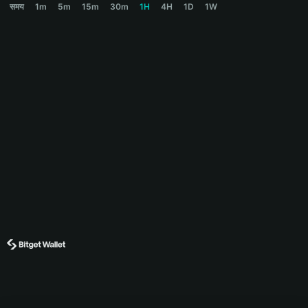
समय
1m
5m
15m
30m
1H
4H
1D
1W