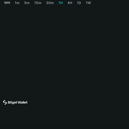
समय
1m
5m
15m
30m
1H
4H
1D
1W