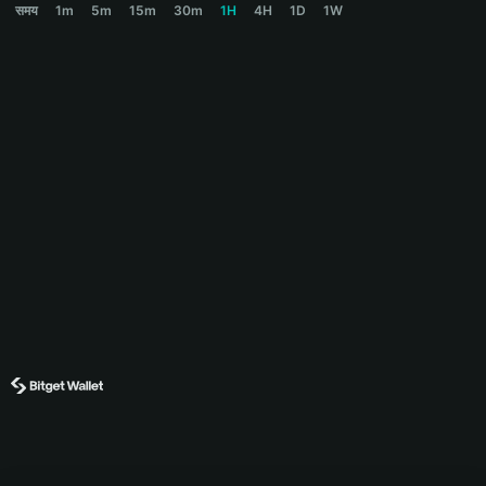
समय
1m
5m
15m
30m
1H
4H
1D
1W