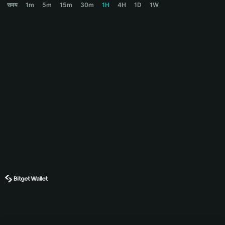
समय
1m
5m
15m
30m
1H
4H
1D
1W