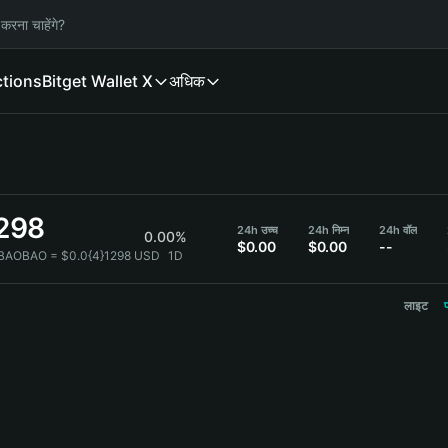
करना चाहेंगे?
ctions
Bitget Wallet X
अधिक
1298
24h उच्च
24h निम्न
24h वॉल
0.00%
$0.00
$0.00
--
 BAOBAO = $0.0{4}1298 USD
1D
लाइट
प