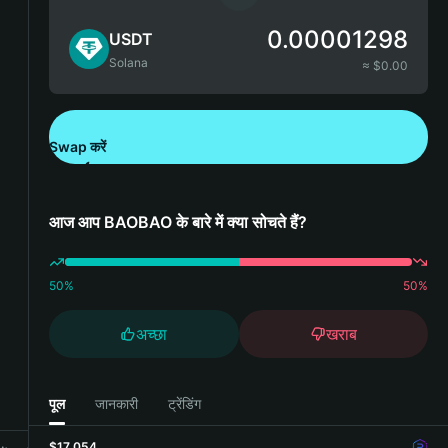
0.00001298
USDT
Solana
≈ $
0.00
Swap करें
Bitget Wallet डाउनलोड करें
आज आप BAOBAO के बारे में क्या सोचते हैं?
50
%
50
%
अच्छा
खराब
पूल
जानकारी
ट्रेंडिंग
$17,054