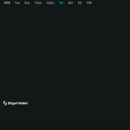
समय
1m
5m
15m
30m
1H
4H
1D
1W