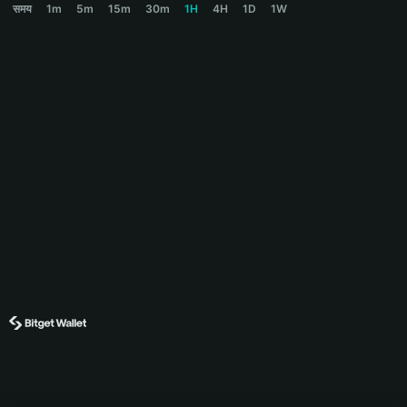
समय
1m
5m
15m
30m
1H
4H
1D
1W