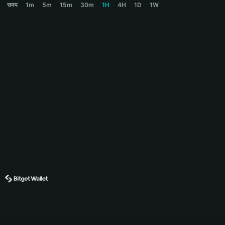
समय
1m
5m
15m
30m
1H
4H
1D
1W