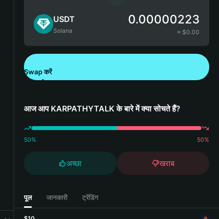
0.00000223
USDT
Solana
≈ $
0.00
Swap करें
Bitget Wallet डाउनलोड करें
आज आप KARPATHYTALK के बारे में क्या सोचते हैं?
50
%
50
%
अच्छा
खराब
पूल
जानकारी
ट्रेंडिंग
$10