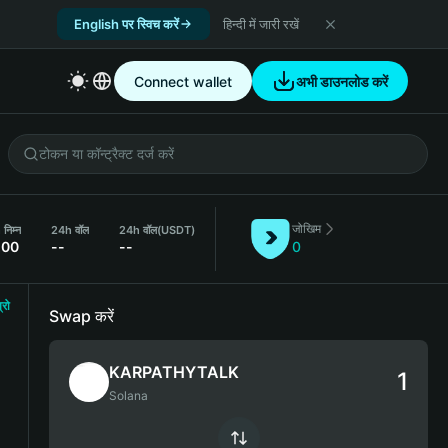
English पर स्विच करें
हिन्दी में जारी रखें
Connect wallet
अभी डाउनलोड करें
जोखिम
निम्न
24h वॉल
24h वॉल
(USDT)
.00
--
--
0
्रो
Swap करें
KARPATHYTALK
Solana