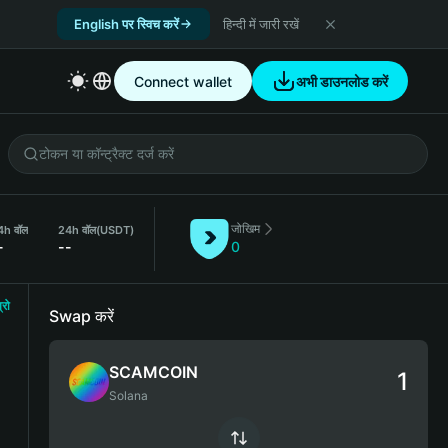
English पर स्विच करें
हिन्दी में जारी रखें
Connect wallet
अभी डाउनलोड करें
जोखिम
4h वॉल
24h वॉल
(USDT)
-
--
0
्रो
Swap करें
SCAMCOIN
Solana