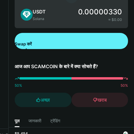
0.00000330
USDT
Solana
≈ $
0.00
Swap करें
Bitget Wallet डाउनलोड करें
आज आप SCAMCOIN के बारे में क्या सोचते हैं?
50
%
50
%
अच्छा
खराब
पूल
जानकारी
ट्रेंडिंग
$5,454