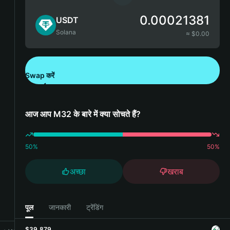
0.00021381
USDT
Solana
≈ $
0.00
Swap करें
Bitget Wallet डाउनलोड करें
आज आप M32 के बारे में क्या सोचते हैं?
50
%
50
%
अच्छा
खराब
पूल
जानकारी
ट्रेंडिंग
$39,879