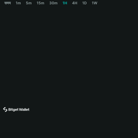
समय
1m
5m
15m
30m
1H
4H
1D
1W