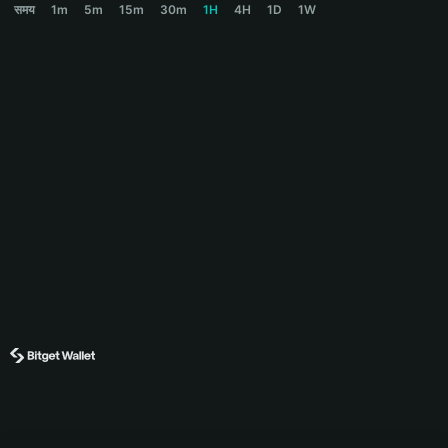
समय
1m
5m
15m
30m
1H
4H
1D
1W