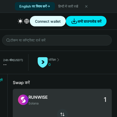
English पर स्विच करें
हिन्दी में जारी रखें
Connect wallet
अभी डाउनलोड करें
जोखिम
24h वॉल
(USDT)
--
0
्रो
Swap करें
RUNWISE
Solana