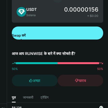
0.00000156
USDT
Solana
≈ $
0.00
Swap करें
Bitget Wallet डाउनलोड करें
आज आप RUNWISE के बारे में क्या सोचते हैं?
50
%
50
%
अच्छा
खराब
पूल
जानकारी
ट्रेंडिंग
$6,136