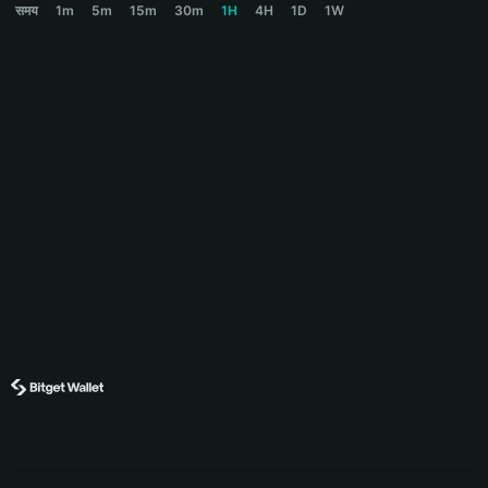
समय
1m
5m
15m
30m
1H
4H
1D
1W