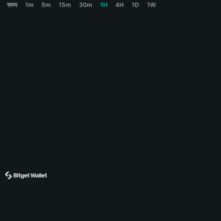
समय
1m
5m
15m
30m
1H
4H
1D
1W