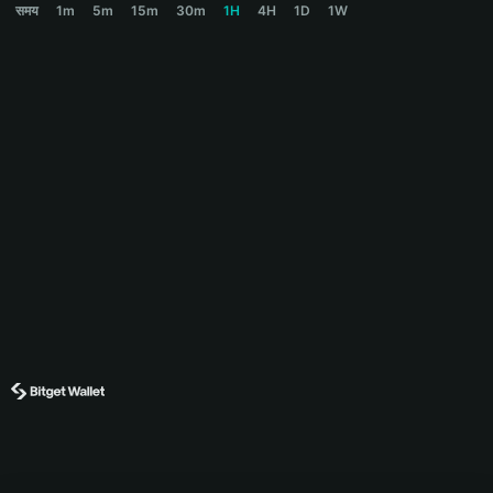
समय
1m
5m
15m
30m
1H
4H
1D
1W