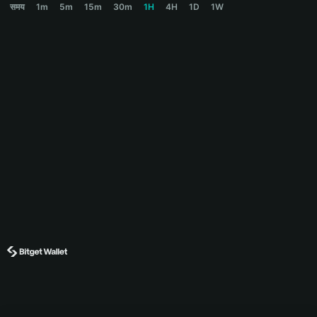
समय
1m
5m
15m
30m
1H
4H
1D
1W