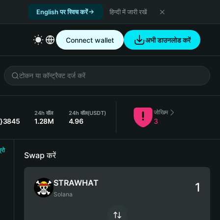
English पर स्विच करें
हिन्दी में जारी रखें
Connect wallet
अभी डाउनलोड करें
जोखिम
24h वॉल
24h वॉल
(USDT)
5}3845
1.28M
4.96
3
्रो
Swap करें
STRAWHAT
Solana