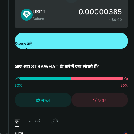
0.00000385
USDT
Solana
≈ $
0.00
Swap करें
Bitget Wallet डाउनलोड करें
आज आप STRAWHAT के बारे में क्या सोचते हैं?
50
%
50
%
अच्छा
खराब
पूल
जानकारी
ट्रेंडिंग
$175