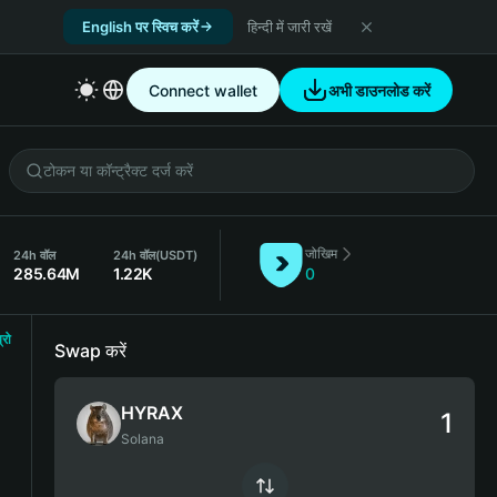
English पर स्विच करें
हिन्दी में जारी रखें
Connect wallet
अभी डाउनलोड करें
जोखिम
24h वॉल
24h वॉल
(USDT)
285.64M
1.22K
0
्रो
Swap करें
HYRAX
Solana