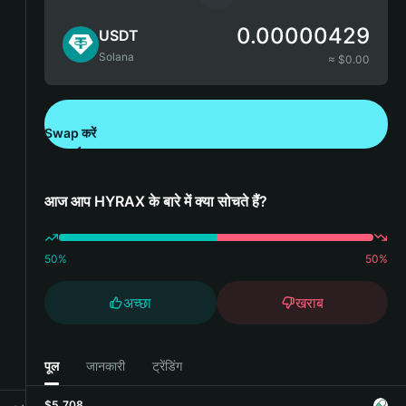
0.00000429
USDT
Solana
≈ $
0.00
Swap करें
Bitget Wallet डाउनलोड करें
आज आप HYRAX के बारे में क्या सोचते हैं?
50
%
50
%
अच्छा
खराब
पूल
जानकारी
ट्रेंडिंग
$5,708