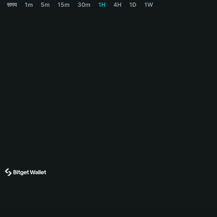
समय
1m
5m
15m
30m
1H
4H
1D
1W