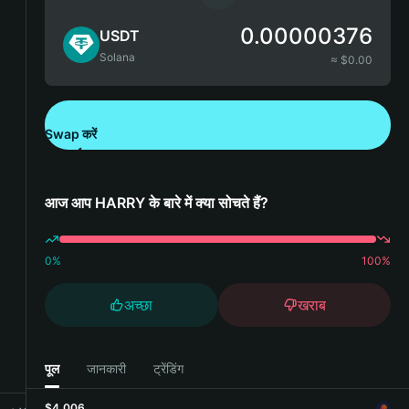
0.00000376
USDT
Solana
≈ $
0.00
Swap करें
Bitget Wallet डाउनलोड करें
आज आप HARRY के बारे में क्या सोचते हैं?
0
%
100
%
अच्छा
खराब
पूल
जानकारी
ट्रेंडिंग
$4,006