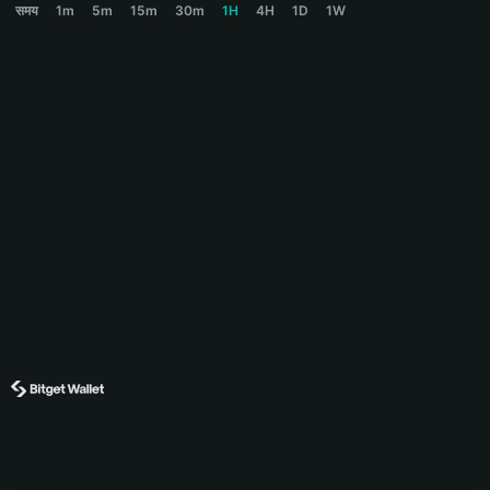
समय
1m
5m
15m
30m
1H
4H
1D
1W