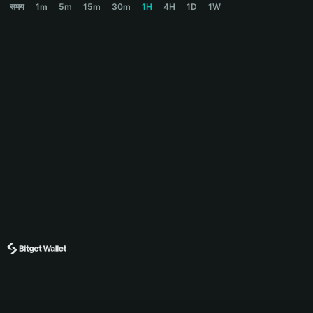
समय
1m
5m
15m
30m
1H
4H
1D
1W