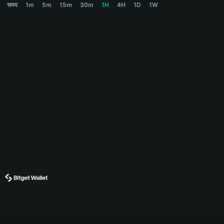
समय
1m
5m
15m
30m
1H
4H
1D
1W