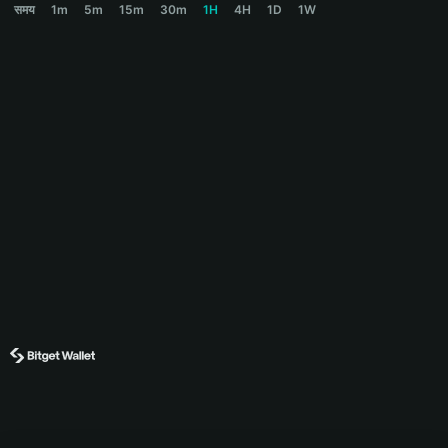
समय
1m
5m
15m
30m
1H
4H
1D
1W