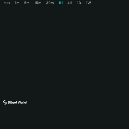
समय
1m
5m
15m
30m
1H
4H
1D
1W