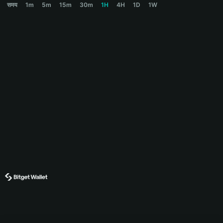
समय
1m
5m
15m
30m
1H
4H
1D
1W