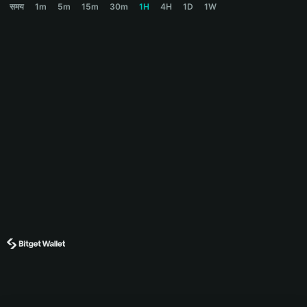
समय
1m
5m
15m
30m
1H
4H
1D
1W