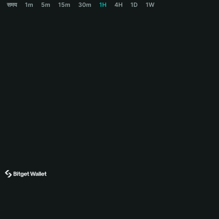
समय
1m
5m
15m
30m
1H
4H
1D
1W