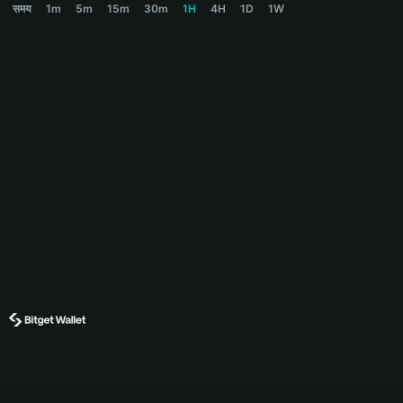
समय
1m
5m
15m
30m
1H
4H
1D
1W