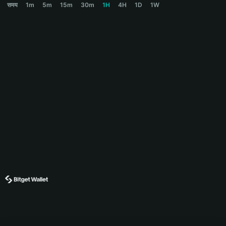
समय
1m
5m
15m
30m
1H
4H
1D
1W