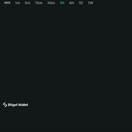
समय
1m
5m
15m
30m
1H
4H
1D
1W