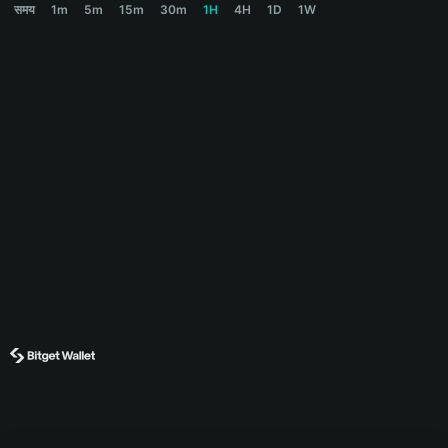
समय
1m
5m
15m
30m
1H
4H
1D
1W