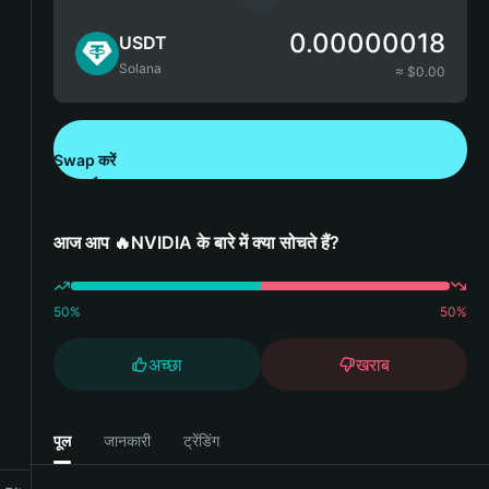
0.00000018
USDT
Solana
≈ $
0.00
Swap करें
Bitget Wallet डाउनलोड करें
आज आप 🔥NVIDIA के बारे में क्या सोचते हैं?
50
%
50
%
अच्छा
खराब
पूल
जानकारी
ट्रेंडिंग