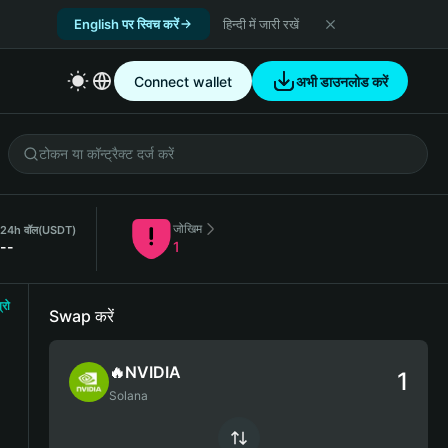
English पर स्विच करें
हिन्दी में जारी रखें
Connect wallet
अभी डाउनलोड करें
जोखिम
24h वॉल
(USDT)
--
1
्रो
Swap करें
🔥NVIDIA
Solana