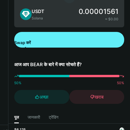
0.00001561
USDT
Solana
≈ $
0.00
Swap करें
Bitget Wallet डाउनलोड करें
आज आप BEAR के बारे में क्या सोचते हैं?
50
%
50
%
अच्छा
खराब
पूल
जानकारी
ट्रेंडिंग
$6,125