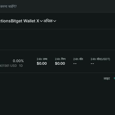
करना चाहेंगे?
ctions
Bitget Wallet X
अधिक
24h उच्च
24h निम्न
24h वॉल
24h वॉल
(USDT)
0.00%
$0.00
$0.00
--
--
{4}1561 USD
1D
लाइट
प