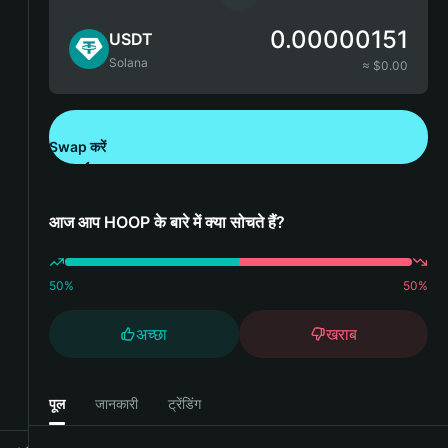
0.00000151
USDT
Solana
≈ $
0.00
Swap करें
Bitget Wallet डाउनलोड करें
आज आप HOOP के बारे में क्या सोचते हैं?
50
%
50
%
अच्छा
खराब
पूल
जानकारी
ट्रेंडिंग