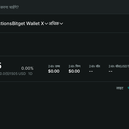
करना चाहेंगे?
ctions
Bitget Wallet X
अधिक
5
24h उच्च
24h निम्न
24h वॉल
24h वॉल
(USDT
0.00%
$0.00
$0.00
--
--
0.0{5}1505 USD
1D
लाइट
प