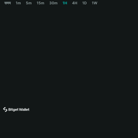
समय
1m
5m
15m
30m
1H
4H
1D
1W