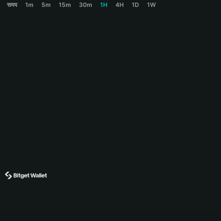
समय
1m
5m
15m
30m
1H
4H
1D
1W